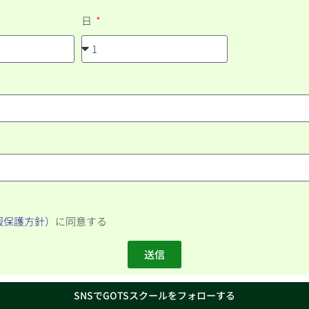
日
報保護方針）
に同意する
送信
SNSでGOTSスクールをフォローする