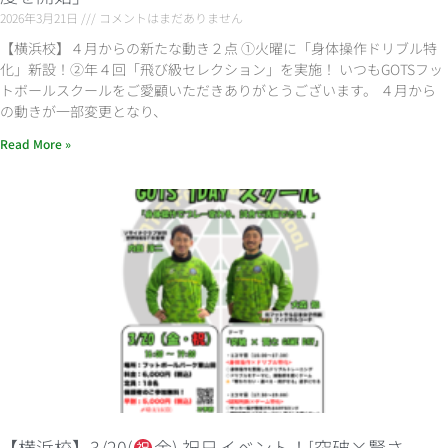
2026年3月21日
コメントはまだありません
【横浜校】４月からの新たな動き２点 ①火曜に「身体操作ドリブル特
化」新設！②年４回「飛び級セレクション」を実施！ いつもGOTSフッ
トボールスクールをご愛顧いただきありがとうございます。 ４月から
の動きが一部変更となり、
Read More »
【横浜校】3/20(
金) 祝日イベント！[突破×賢さ