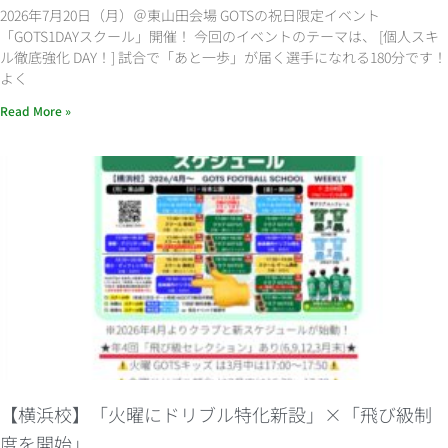
2026年7月20日（月）＠東山田会場 GOTSの祝日限定イベント
「GOTS1DAYスクール」開催！ 今回のイベントのテーマは、 [個人スキ
ル徹底強化 DAY！] 試合で「あと一歩」が届く選手になれる180分です！
よく
Read More »
【横浜校】「火曜にドリブル特化新設」×「飛び級制
度を開始」