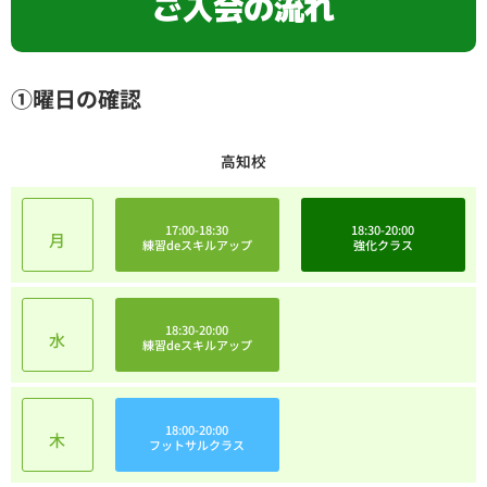
ご入会の流れ
①曜日の確認
高知校
17:00-18:30
18:30-20:00
月
練習deスキルアップ
強化クラス
18:30-20:00
水
練習deスキルアップ
18:00-20:00
木
フットサルクラス