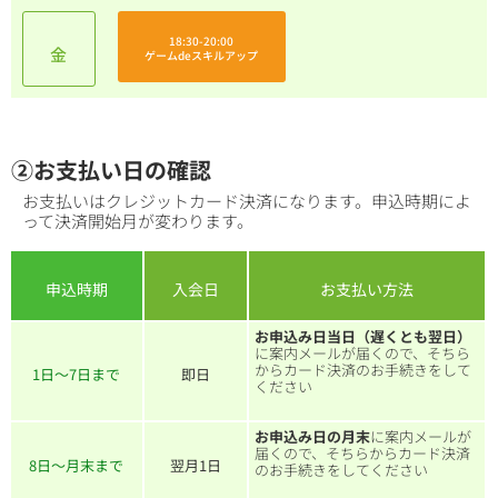
18:30-20:00
金
ゲームdeスキルアップ
②お支払い日の確認
お支払いはクレジットカード決済になります。申込時期によ
って決済開始月が変わります。
申込時期
入会日
お支払い方法
お申込み日当日（遅くとも翌日）
に案内メールが届くので、そちら
からカード決済のお手続きをして
1日～7日まで
即日
ください
お申込み日の月末
に案内メールが
届くので、そちらからカード決済
8日～月末まで
翌月1日
のお手続きをしてください