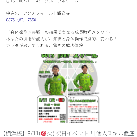
②16：00～17：45 グループ＆ゲーム
申込先 アクアフィールド観音寺
0875（82）7550
「身体操作×実戦」の結果そうなる成長時短メソッド。
あなたの技術や能力が、知識と身体操作で劇的に変わる！
カラダが教えてくれる、驚きの成功体験。
【横浜校】8/11(
火) 祝日イベント！[個人スキル徹底