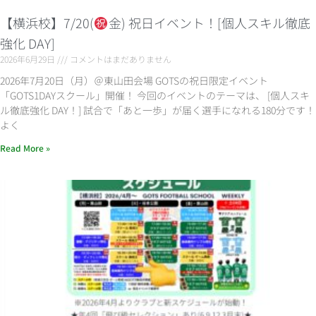
【横浜校】7/20(
金) 祝日イベント！[個人スキル徹底
強化 DAY]
2026年6月29日
コメントはまだありません
2026年7月20日（月）＠東山田会場 GOTSの祝日限定イベント
「GOTS1DAYスクール」開催！ 今回のイベントのテーマは、 [個人スキ
ル徹底強化 DAY！] 試合で「あと一歩」が届く選手になれる180分です！
よく
Read More »