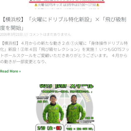
【横浜校】「火曜にドリブル特化新設」×「飛び級制
度を開始」
2026年3月21日
コメントはまだありません
【横浜校】４月からの新たな動き２点 ①火曜に「身体操作ドリブル特
化」新設！②年４回「飛び級セレクション」を実施！ いつもGOTSフッ
トボールスクールをご愛顧いただきありがとうございます。 ４月から
の動きが一部変更となり、
Read More »